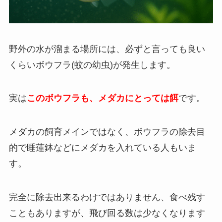
野外の水が溜まる場所には、必ずと言っても良い
くらいボウフラ(蚊の幼虫)が発生します。
実は
このボウフラも、メダカにとっては餌
です。
メダカの飼育メインではなく、ボウフラの除去目
的で睡蓮鉢などにメダカを入れている人もいま
す。
完全に除去出来るわけではありません、食べ残す
こともありますが、飛び回る数は少なくなります