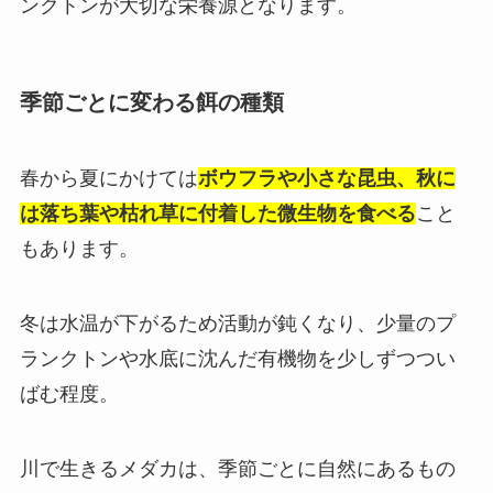
ンクトンが大切な栄養源となります。
季節ごとに変わる餌の種類
春から夏にかけては
ボウフラや小さな昆虫、秋に
は落ち葉や枯れ草に付着した微生物を食べる
こと
もあります。
冬は水温が下がるため活動が鈍くなり、少量のプ
ランクトンや水底に沈んだ有機物を少しずつつい
ばむ程度。
川で生きるメダカは、季節ごとに自然にあるもの