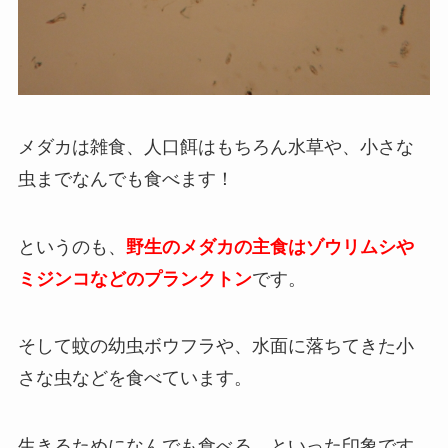
メダカは雑食、人口餌はもちろん水草や、小さな
虫までなんでも食べます！
というのも、
野生のメダカの主食はゾウリムシや
ミジンコなどのプランクトン
です。
そして蚊の幼虫ボウフラや、水面に落ちてきた小
さな虫などを食べています。
生きるためになんでも食べる、といった印象です