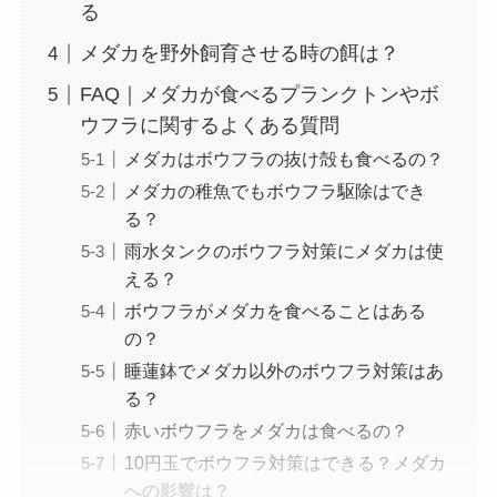
る
メダカを野外飼育させる時の餌は？
FAQ｜メダカが食べるプランクトンやボ
ウフラに関するよくある質問
メダカはボウフラの抜け殻も食べるの？
メダカの稚魚でもボウフラ駆除はでき
る？
雨水タンクのボウフラ対策にメダカは使
える？
ボウフラがメダカを食べることはある
の？
睡蓮鉢でメダカ以外のボウフラ対策はあ
る？
赤いボウフラをメダカは食べるの？
10円玉でボウフラ対策はできる？メダカ
への影響は？