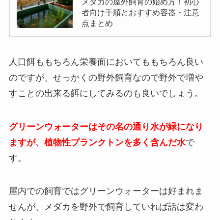
メダカの屋外飼育の始め方！初心
者向け手順とおすすめ容器・注意
点まとめ
人口餌ももちろん栄養面においてももちろん良い
のですが、せっかくの野外飼育なので野外で増や
すことの出来る餌にしてみるのも良いでしょう。
グリーンウォーターはその名の通り水が緑になり
ますが、植物性プランクトンを多く含んだ水
で
す。
屋内での飼育ではグリーンウォーターは好まれま
せんが、メダカを野外で飼育していれば話は変わ