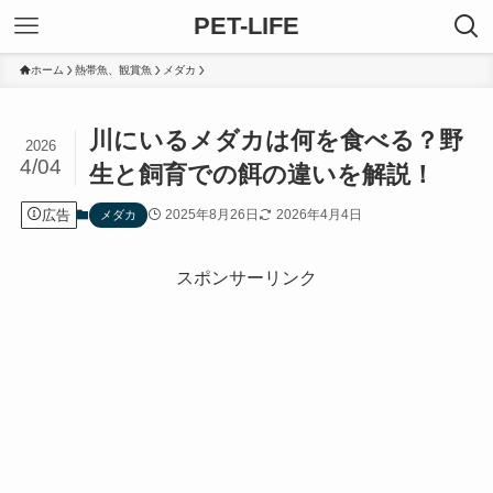
PET-LIFE
ホーム
熱帯魚、観賞魚
メダカ
川にいるメダカは何を食べる？野
2026
4/04
生と飼育での餌の違いを解説！
広告
2025年8月26日
2026年4月4日
メダカ
スポンサーリンク