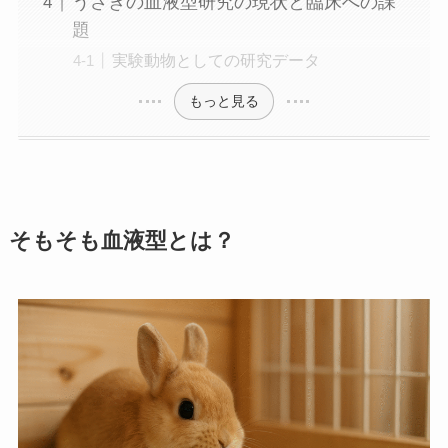
うさぎの血液型研究の現状と臨床への課
題
実験動物としての研究データ
もっと見る
そもそも血液型とは？