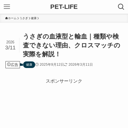
PET-LIFE
ホーム
うさぎ
健康
うさぎの血液型と輸血｜種類や検
2026
査できない理由、クロスマッチの
3/11
実際を解説！
広告
2025年9月12日
2026年3月11日
健康
スポンサーリンク