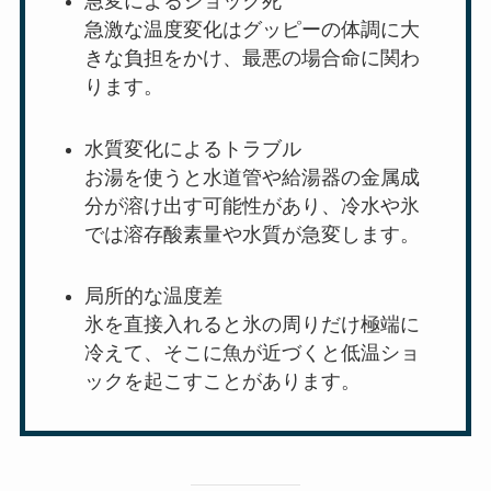
急変によるショック死
急激な温度変化はグッピーの体調に大
きな負担をかけ、最悪の場合命に関わ
ります。
水質変化によるトラブル
お湯を使うと水道管や給湯器の金属成
分が溶け出す可能性があり、冷水や氷
では溶存酸素量や水質が急変します。
局所的な温度差
氷を直接入れると氷の周りだけ極端に
冷えて、そこに魚が近づくと低温ショ
ックを起こすことがあります。