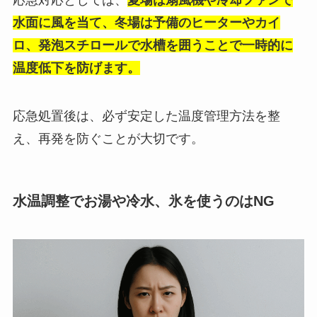
応急対応としては、
夏場は扇風機や冷却ファンで
水面に風を当て、冬場は予備のヒーターやカイ
ロ、発泡スチロールで水槽を囲うことで一時的に
温度低下を防げます。
応急処置後は、必ず安定した温度管理方法を整
え、再発を防ぐことが大切です。
水温調整でお湯や冷水、氷を使うのはNG