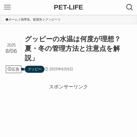
PET-LIFE
ホーム
熱帯魚、観賞魚
グッピー
グッピーの水温は何度が理想？
2025
夏・冬の管理方法と注意点を解
8/06
説」
広告
2025年8月6日
グッピー
スポンサーリンク