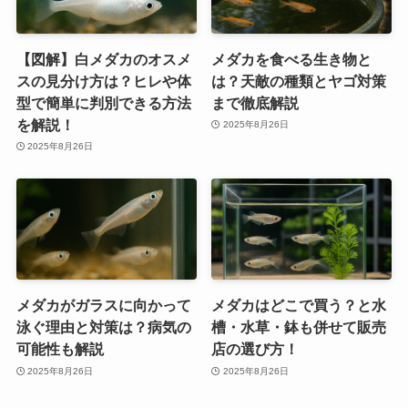
【図解】白メダカのオスメ
メダカを食べる生き物と
スの見分け方は？ヒレや体
は？天敵の種類とヤゴ対策
型で簡単に判別できる方法
まで徹底解説
を解説！
2025年8月26日
2025年8月26日
メダカがガラスに向かって
メダカはどこで買う？と水
泳ぐ理由と対策は？病気の
槽・水草・鉢も併せて販売
可能性も解説
店の選び方！
2025年8月26日
2025年8月26日