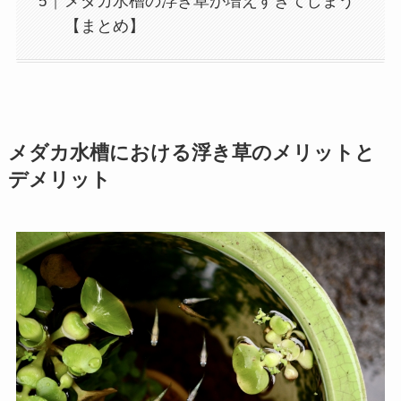
メダカ水槽の浮き草が増えすぎてしまう
【まとめ】
メダカ水槽における浮き草のメリットと
デメリット