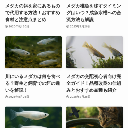
メダカの餌を家にあるもの
メダカ稚魚を移すタイミン
で代用する方法！おすすめ
グはいつ？成魚水槽への合
食材と注意点まとめ
流方法も解説
2025年8月26日
2025年8月26日
川にいるメダカは何を食べ
メダカの交配初心者向け完
る？野生と飼育での餌の違
全ガイド！品種改良の仕組
いを解説！
みとおすすめ品種も紹介
2025年8月26日
2025年8月26日