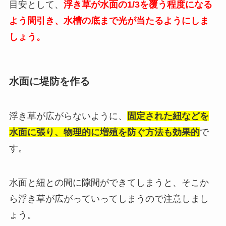
目安として、
浮き草が水面の1/3を覆う程度になる
よう間引き、水槽の底まで光が当たるようにしま
しょう。
水面に堤防を作る
浮き草が広がらないように、
固定された紐などを
水面に張り、物理的に増殖を防ぐ方法も効果的
で
す。
水面と紐との間に隙間ができてしまうと、そこか
ら浮き草が広がっていってしまうので注意しまし
ょう。