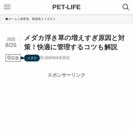
PET-LIFE
ホーム
熱帯魚、観賞魚
メダカ
メダカ浮き草の増えすぎ原因と対
2025
8/25
策！快適に管理するコツも解説
広告
2025年8月25日
メダカ
スポンサーリンク