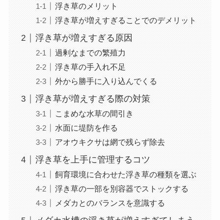
浮き草のメリット
浮き草が増えすぎることでのデメリット
浮き草が増えすぎる原因
過剰なまでの繁殖力
浮き草の手入れ不足
外から勝手に入り込んでくる
浮き草が増えすぎる際の対策
こまめな水草の間引き
水面に堤防を作る
アオウキクサは網で残らず除去
浮き草を上手に管理するコツ
飼育環境に合わせた浮き草の種類を選ぶ
浮き草の一部を別容器でストックする
メダカとのバランスを意識する