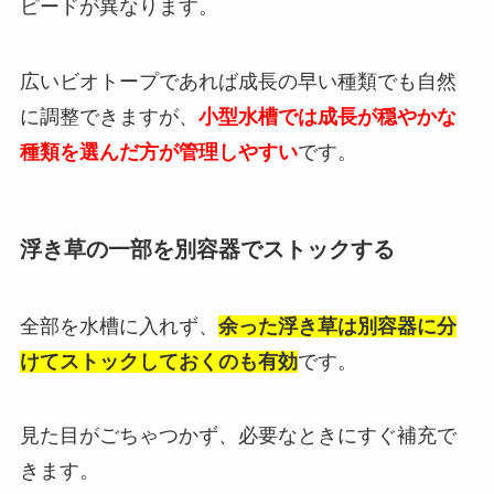
ピードが異なります。
広いビオトープであれば成長の早い種類でも自然
に調整できますが、
小型水槽では成長が穏やかな
種類を選んだ方が管理しやすい
です。
浮き草の一部を別容器でストックする
全部を水槽に入れず、
余った浮き草は別容器に分
けてストックしておくのも有効
です。
見た目がごちゃつかず、必要なときにすぐ補充で
きます。