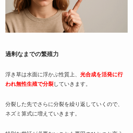
過剰なまでの繁殖力
浮き草は水面に浮かぶ性質上、
光合成を活発に行
われ無性生殖で分裂
していきます。
分裂した先でさらに分裂を繰り返していくので、
ネズミ算式に増えていきます。