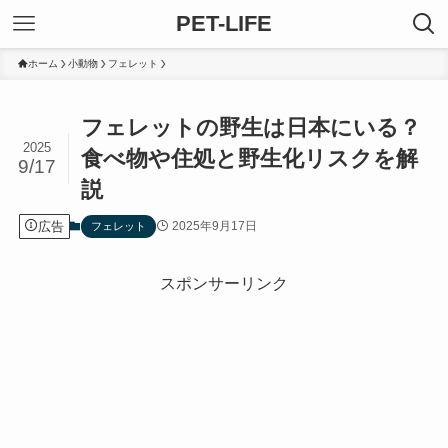
PET-LIFE
ホーム
小動物
フェレット
フェレットの野生は日本にいる？
2025
食べ物や住処と野生化リスクを解
9/17
説
広告
2025年9月17日
フェレット
スポンサーリンク