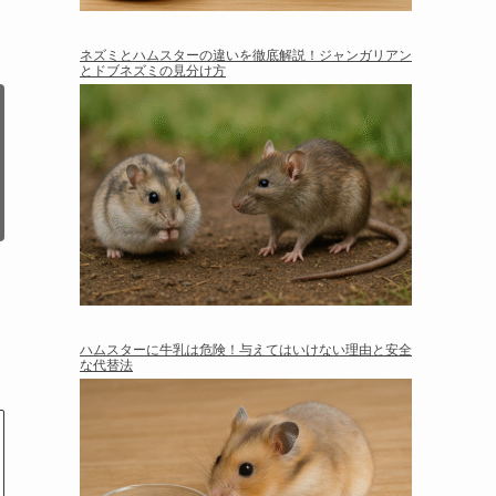
ネズミとハムスターの違いを徹底解説！ジャンガリアン
とドブネズミの見分け方
ハムスターに牛乳は危険！与えてはいけない理由と安全
な代替法