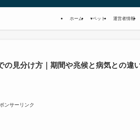
ホーム
▾ペット
運営者情報
での見分け方｜期間や兆候と病気との違
ポンサーリンク