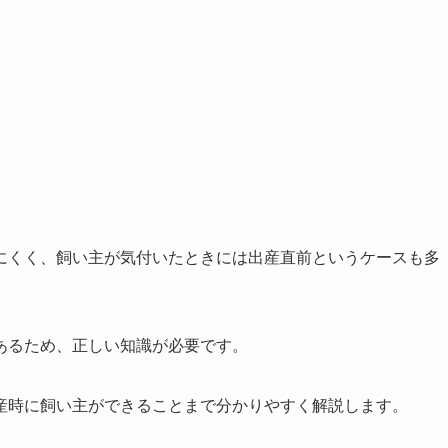
にくく、飼い主が気付いたときには出産直前というケースも多
あるため、正しい知識が必要です。
産時に飼い主ができることまで分かりやすく解説します。