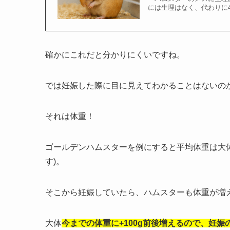
には生理はなく、代わりに
確かにこれだと分かりにくいですね。
では妊娠した際に目に見えてわかることはないの
それは体重！
ゴールデンハムスターを例にすると平均体重は大体9
す)。
そこから妊娠していたら、ハムスターも体重が増
大体
今までの体重に+100g前後増えるので、妊娠