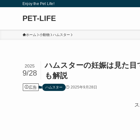
Enjoy the Pet Life!
PET-LIFE
ホーム
小動物
ハムスター
ハムスターの妊娠は見た目
2025
9/28
も解説
広告
2025年9月28日
ハムスター
ス