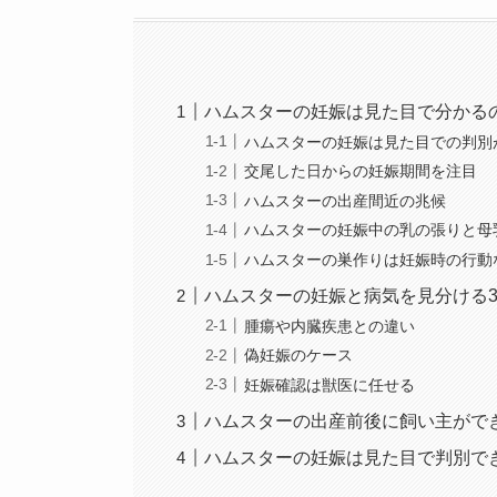
ハムスターの妊娠は見た目で分かる
ハムスターの妊娠は見た目での判別
交尾した日からの妊娠期間を注目
ハムスターの出産間近の兆候
ハムスターの妊娠中の乳の張りと母
ハムスターの巣作りは妊娠時の行動
ハムスターの妊娠と病気を見分ける
腫瘍や内臓疾患との違い
偽妊娠のケース
妊娠確認は獣医に任せる
ハムスターの出産前後に飼い主がで
ハムスターの妊娠は見た目で判別で