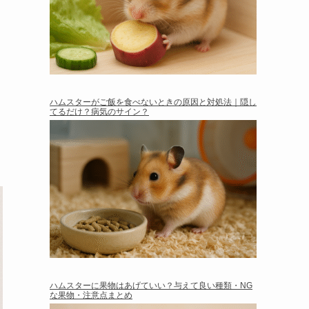
ハムスターがご飯を食べないときの原因と対処法｜隠し
てるだけ？病気のサイン？
ハムスターに果物はあげていい？与えて良い種類・NG
な果物・注意点まとめ