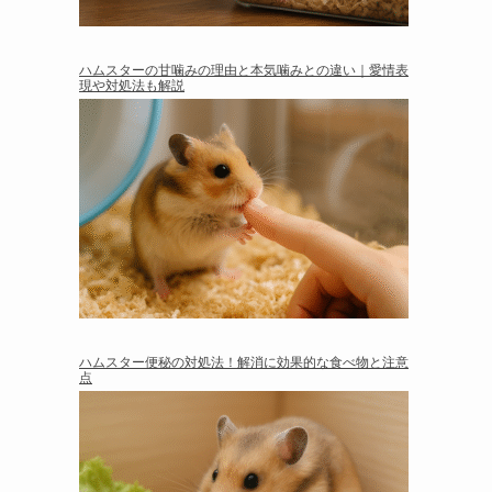
ハムスターの甘噛みの理由と本気噛みとの違い｜愛情表
現や対処法も解説
ハムスター便秘の対処法！解消に効果的な食べ物と注意
点