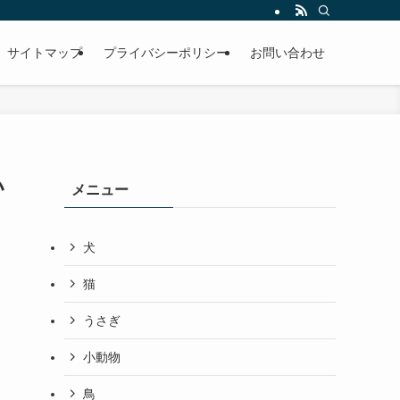
サイトマップ
プライバシーポリシー
お問い合わせ
い
メニュー
犬
猫
うさぎ
小動物
鳥