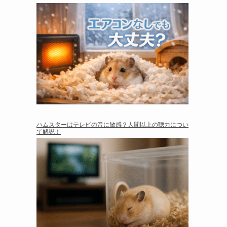
ハムスターはテレビの音に敏感？人間以上の聴力につい
て解説！