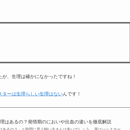
たが、生理は確かになかったですね！
スターは生理らしい生理はない
んです！
生理はあるの？発情期のにおいや出血の違いを徹底解説
はあるの？」と疑問に思う飼い主さんは多いでしょう。 実はハムスター