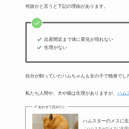
何故かと言うと下記の理由があります。
出産間近まで体に変化が現れない
生理がない
自分が飼っていたハムちゃんも女の子で独身でし
私たち人間や、犬や猫は生理がありますが、
ハム
あわせて読みたい
ハムスターのメスに
「ハムスターのメスに生理