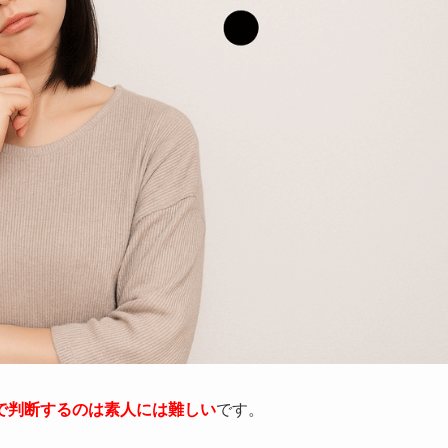
で判断するのは素人には難しい
です。