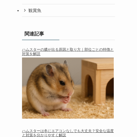
観賞魚
関連記事
ハムスターの膿が出る原因と取り方｜部位ごとの特徴と
対策を解説
ハムスターは冬にエアコンなしでも大丈夫？安全な温度
と対策を分かりやすく解説