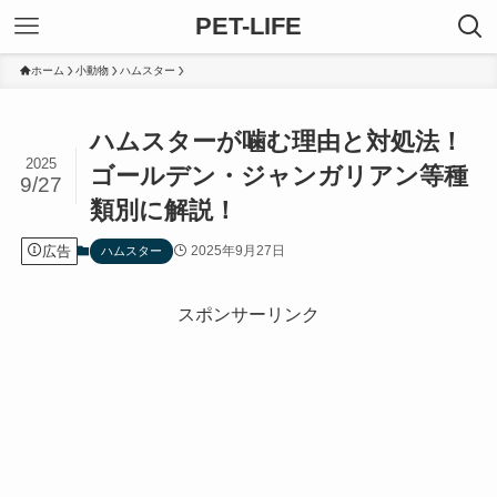
PET-LIFE
ホーム
小動物
ハムスター
ハムスターが噛む理由と対処法！
2025
ゴールデン・ジャンガリアン等種
9/27
類別に解説！
広告
2025年9月27日
ハムスター
スポンサーリンク