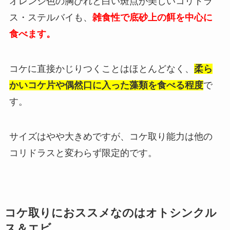
オレンジ色の胸びれと白い斑点が美しいコリドラ
ス・ステルバイも、
雑食性で底砂上の餌を中心に
食べます。
コケに直接かじりつくことはほとんどなく、
柔ら
かいコケ片や偶然口に入った藻類を食べる程度
で
す。
サイズはやや大きめですが、コケ取り能力は他の
コリドラスと変わらず限定的です。
コケ取りにおススメなのはオトシンクル
ス＆エビ