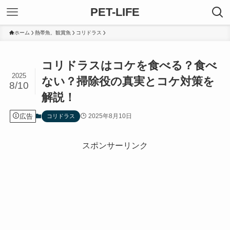
PET-LIFE
ホーム
熱帯魚、観賞魚
コリドラス
コリドラスはコケを食べる？食べ
2025
ない？掃除役の真実とコケ対策を
8/10
解説！
広告
2025年8月10日
コリドラス
スポンサーリンク