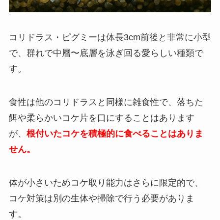
コリドラス・ピグミーは体長3cm前後と非常に小型
で、群れで中層〜底層を泳ぎ回る愛らしい種類で
す。
食性は他のコリドラスと同様に雑食性で、落ちた
餌や柔らかいコケ片を口にすることはあります
が、
根付いたコケを積極的に食べることはありま
せん。
体が小さいためコケ取り能力はさらに限定的で、
コケ対策は別の生体や掃除で行う必要がありま
す。