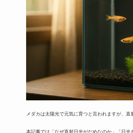
メダカは太陽光で元気に育つと言われますが、直
本記事では「なぜ直射日光がだめなのか」「日光