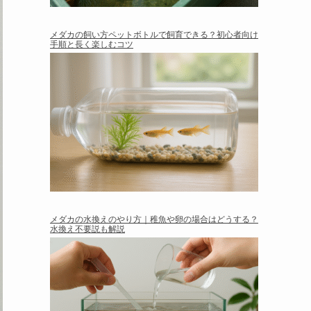
メダカの飼い方ペットボトルで飼育できる？初心者向け
手順と長く楽しむコツ
メダカの水換えのやり方｜稚魚や卵の場合はどうする？
水換え不要説も解説