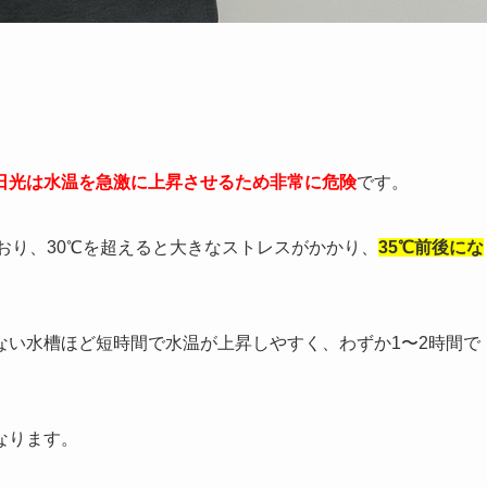
日光は水温を急激に上昇させるため非常に危険
です。
ており、30℃を超えると大きなストレスがかかり、
35℃前後にな
ない水槽ほど短時間で水温が上昇しやすく、わずか1〜2時間で
なります。