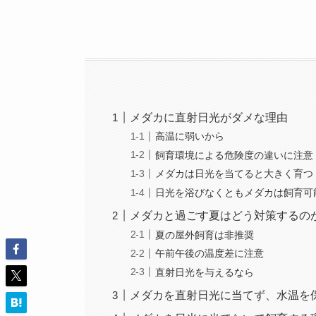
メダカに直射日光がダメな理由
高温に弱いから
飼育環境による危険度の違いに注意
メダカは日光を当てると大きく育つ
日光を浴びなくともメダカは飼育可
メダカと過ごす夏はどう対策するの
夏の屋外飼育は非推奨
午前午後の温度差に注意
直射日光を与えるなら
メダカを直射日光に当てず、水温を