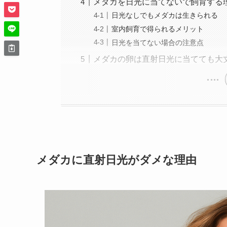
メダカを日光に当てないで飼育する
日光なしでもメダカは生きられる
室内飼育で得られるメリット
日光を当てない場合の注意点
メダカの卵は直射日光に当てても大
メダカに直射日光がダメな理由