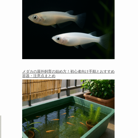
メダカの屋外飼育の始め方！初心者向け手順とおすすめ
容器・注意点まとめ