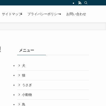
サイトマップ
プライバシーポリシー
お問い合わせ
理
メニュー
犬
猫
うさぎ
小動物
鳥