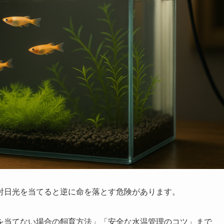
射日光を当てると逆に命を落とす危険があります。
を当てない場合の飼育方法」「安全な水温管理のコツ」まで、