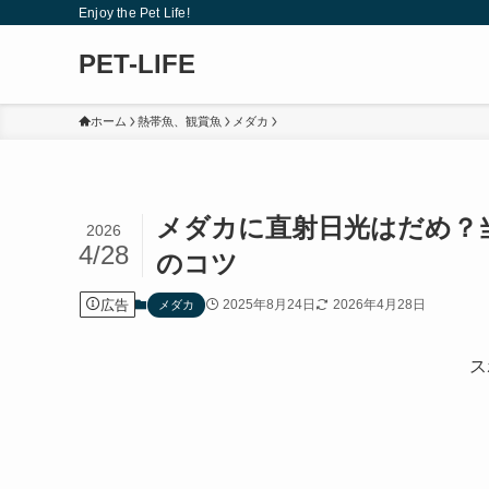
Enjoy the Pet Life!
PET-LIFE
ホーム
熱帯魚、観賞魚
メダカ
メダカに直射日光はだめ？
2026
4/28
のコツ
広告
2025年8月24日
2026年4月28日
メダカ
ス