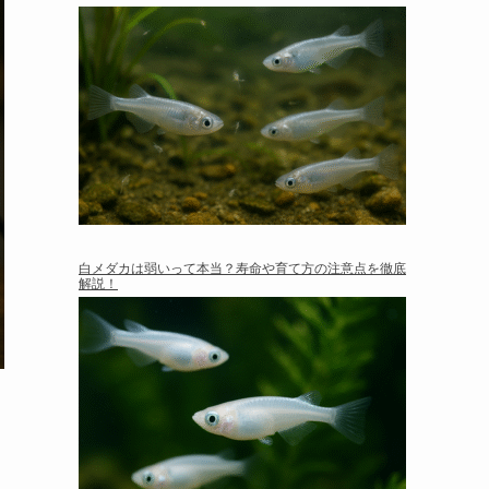
白メダカは弱いって本当？寿命や育て方の注意点を徹底
解説！