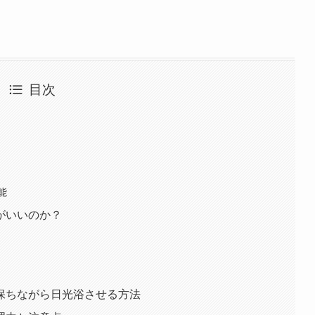
目次
能
がいいのか？
保ちながら日光浴させる方法