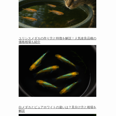
ユリシスメダカの作り方と特徴を解説！人気改良品種の
価格相場も紹介
白メダカとピュアホワイトの違いは？見分け方と相場を
解説