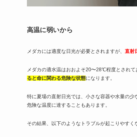
高温に弱いから
メダカには適度な日光が必要とされますが、
直射
メダカの適水温はおおよそ20〜28℃程度とされ
ると命に関わる危険な状態
になります。
特に夏場の直射日光では、小さな容器や水量の少
危険な温度に達することもあります。
その結果、以下のようなトラブルが起こりやすく