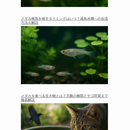
メダカ稚魚を移すタイミングはいつ？成魚水槽への合流
方法も解説
メダカを食べる生き物とは？天敵の種類とヤゴ対策まで
徹底解説