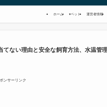
ホーム
▾ペット
運営者情報
当てない理由と安全な飼育方法、水温管
ポンサーリンク