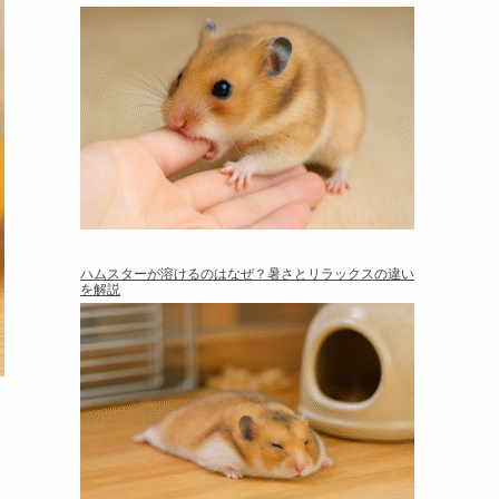
ハムスターが溶けるのはなぜ？暑さとリラックスの違い
を解説