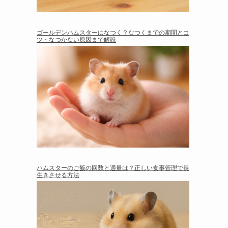
ゴールデンハムスターはなつく？なつくまでの期間とコ
ツ・なつかない原因まで解説
ハムスターのご飯の回数と適量は？正しい食事管理で長
生きさせる方法