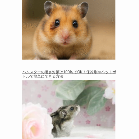
ハムスターの暑さ対策は100均でOK！保冷剤やペットボ
トルで簡単にできる方法