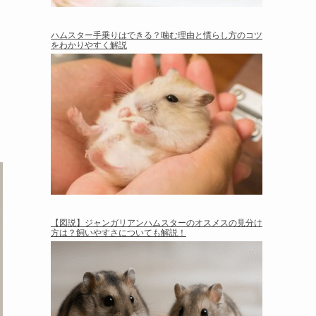
ハムスター手乗りはできる？噛む理由と慣らし方のコツ
をわかりやすく解説
【図説】ジャンガリアンハムスターのオスメスの見分け
方は？飼いやすさについても解説！