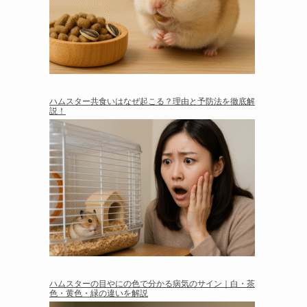
ハムスター共食いはなぜ起こる？理由と予防法を徹底解
説！
ハムスターの目やにの色で分かる病気のサイン｜白・茶
色・黄色・緑の違いを解説