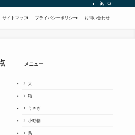
サイトマップ
プライバシーポリシー
お問い合わせ
点
メニュー
犬
猫
うさぎ
小動物
鳥