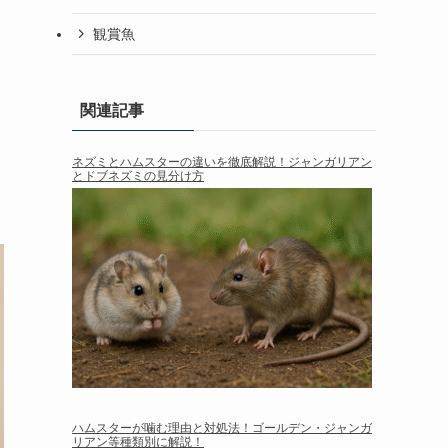
観賞魚
関連記事
ネズミとハムスターの違いを徹底解説！ジャンガリアン
とドブネズミの見分け方
ハムスターが噛む理由と対処法！ゴールデン・ジャンガ
リアン等種類別に解説！