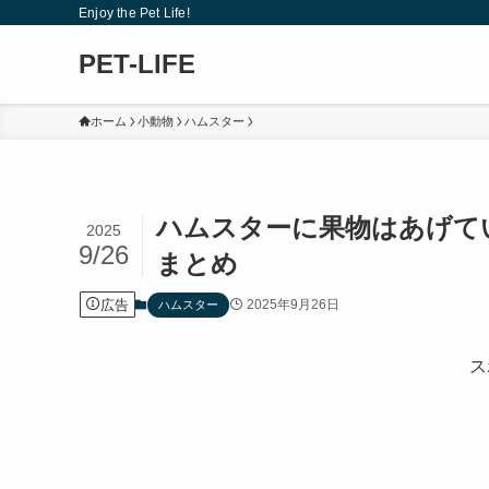
Enjoy the Pet Life!
PET-LIFE
ホーム
小動物
ハムスター
ハムスターに果物はあげて
2025
9/26
まとめ
広告
2025年9月26日
ハムスター
ス