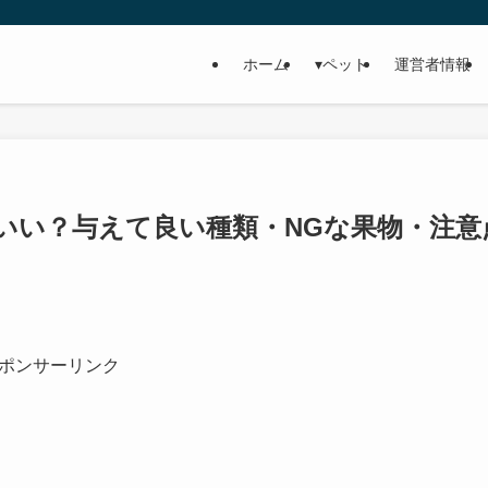
ホーム
▾ペット
運営者情報
いい？与えて良い種類・NGな果物・注意
ポンサーリンク