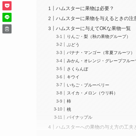
ハムスターに果物は必要？
ハムスターに果物を与えるときの注
ハムスターに与えてOKな果物一覧
りんご・梨（秋の果物グループ）
ぶどう
バナナ・マンゴー（常夏フルーツ）
みかん・オレンジ・グレープフルー
さくらんぼ
キウイ
いちご・ブルーベリー
スイカ・メロン（ウリ科）
柿
桃
パイナップル
ハムスターへの果物の与え方の工夫