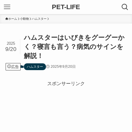
PET-LIFE
ホーム
小動物
ハムスター
ハムスターはいびきをグーグーか
2025
く？寝言も言う？病気のサインを
9/20
解説！
広告
2025年9月20日
ハムスター
スポンサーリンク