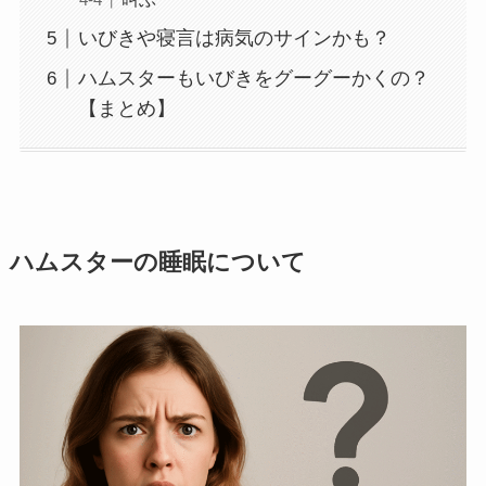
いびきや寝言は病気のサインかも？
ハムスターもいびきをグーグーかくの？
【まとめ】
ハムスターの睡眠について