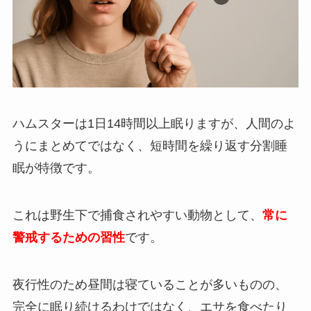
ハムスターは1日14時間以上眠りますが、人間のよ
うにまとめてではなく、短時間を繰り返す分割睡
眠が特徴です。
これは野生下で捕食されやすい動物として、
常に
警戒するための習性
です。
夜行性のため昼間は寝ていることが多いものの、
完全に眠り続けるわけではなく、エサを食べたり