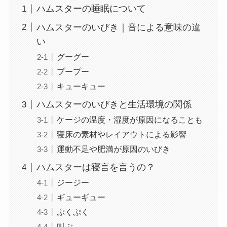
ハムスターの睡眠について
ハムスターのいびき｜音による意味の違
い
グーグー
プープー
キューキュー
ハムスターのいびきと生活環境の関係
ケージの温度・湿度が原因になることも
寝床の素材やレイアウトによる影響
運動不足や肥満が原因のいびき
ハムスターは寝言を言うの？
ジージー
ギューギュー
ぷくぷく
叫ぶ