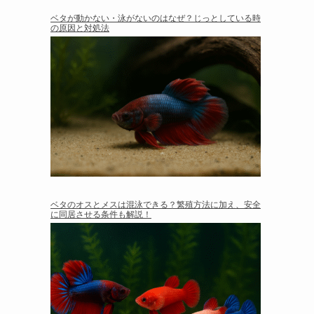
ベタが動かない・泳がないのはなぜ？じっとしている時
の原因と対処法
ベタのオスとメスは混泳できる？繁殖方法に加え、安全
に同居させる条件も解説！