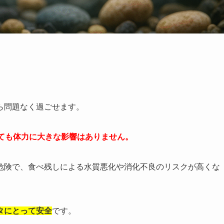
ら問題なく過ごせます。
くても体力に大きな影響はありません。
危険で、食べ残しによる水質悪化や消化不良のリスクが高くな
タにとって安全
です。