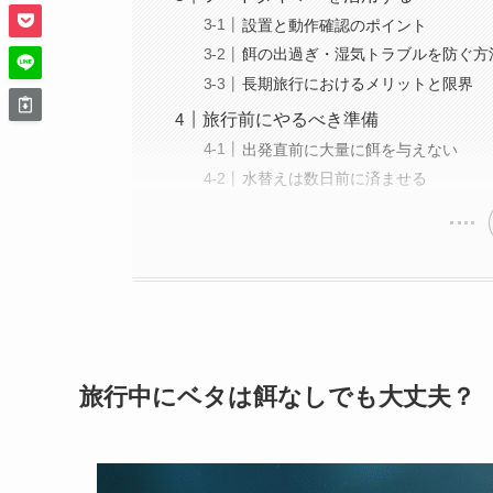
設置と動作確認のポイント
餌の出過ぎ・湿気トラブルを防ぐ方
長期旅行におけるメリットと限界
旅行前にやるべき準備
出発直前に大量に餌を与えない
水替えは数日前に済ませる
旅行中にベタは餌なしでも大丈夫？