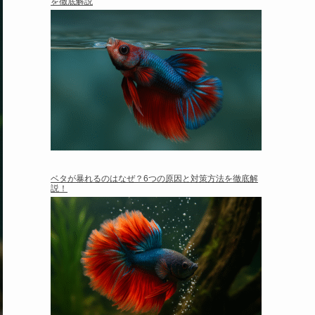
を徹底解説
ベタが暴れるのはなぜ？6つの原因と対策方法を徹底解
説！