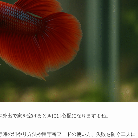
や外出で家を空けるときには心配になりますよね。
行時の餌やり方法や留守番フードの使い方、失敗を防ぐ工夫に