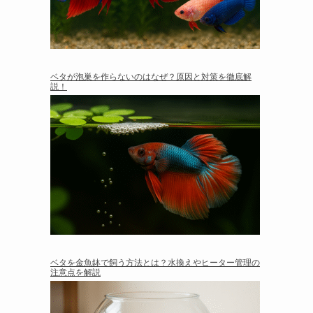
ベタが泡巣を作らないのはなぜ？原因と対策を徹底解
説！
ベタを金魚鉢で飼う方法とは？水換えやヒーター管理の
注意点を解説