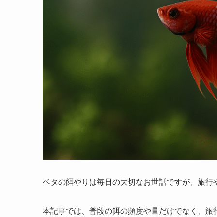
ベタの餌やりは毎日の大切なお世話ですが、旅行
本記事では、普段の餌の頻度や量だけでなく、旅