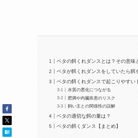
ベタの餌くれダンスとは？その意味
ベタが餌くれダンスをしていたら餌
ベタの餌くれダンスで起こりやすい
水質の悪化につながる
肥満や内臓疾患のリスク
飼い主との関係性の誤解
ベタの適切な餌の量は？
ベタの餌くダンス【まとめ】