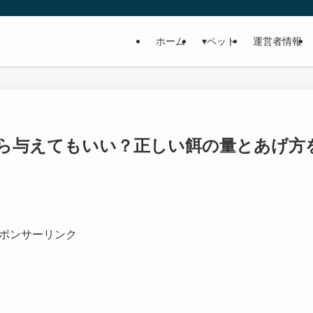
ホーム
▾ペット
運営者情報
ら与えてもいい？正しい餌の量とあげ方
ポンサーリンク