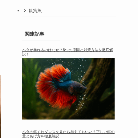
観賞魚
関連記事
ベタが暴れるのはなぜ？6つの原因と対策方法を徹底解
説！
ベタの餌くれダンスを見たら与えてもいい？正しい餌の
量とあげ方を徹底解説！