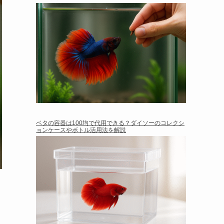
ベタの容器は100均で代用できる？ダイソーのコレクシ
ョンケースやボトル活用法を解説