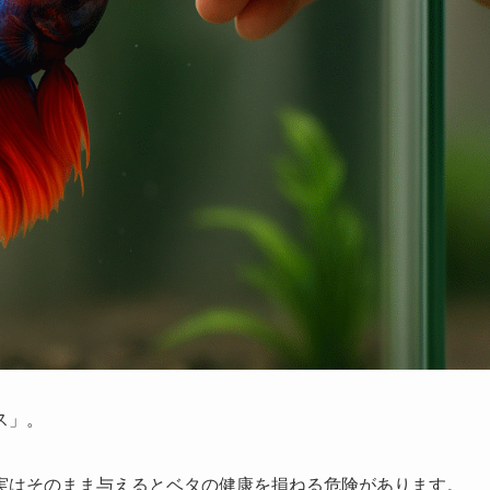
ス」。
実はそのまま与えるとベタの健康を損ねる危険があります。