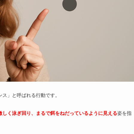
ンス」と呼ばれる行動です。
激しく泳ぎ回り、まるで餌をねだっているように見える
姿を指