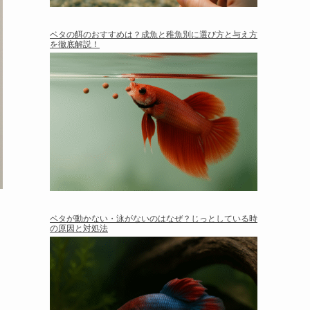
ベタの餌のおすすめは？成魚と稚魚別に選び方と与え方
を徹底解説！
ベタが動かない・泳がないのはなぜ？じっとしている時
の原因と対処法