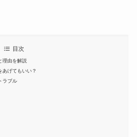
目次
と理由を解説
をあげてもいい？
トラブル