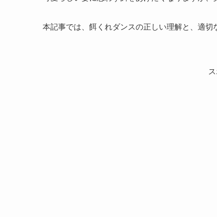
本記事では、餌くれダンスの正しい理解と、適切
ス