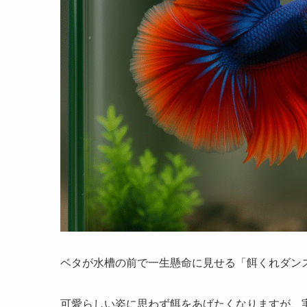
ベタが水槽の前で一生懸命に見せる「餌くれダン
可愛らしい姿に思わず餌をあげたくなりますが、