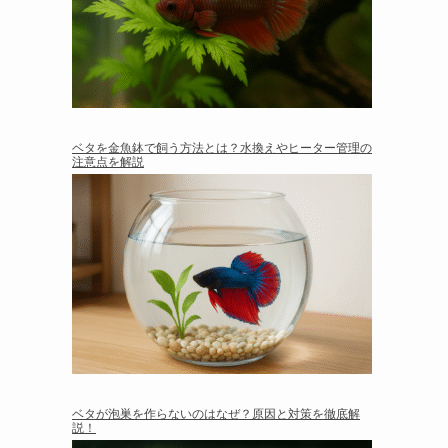
ベタを金魚鉢で飼う方法とは？水換えやヒーター管理の
注意点を解説
ベタが泡巣を作らないのはなぜ？原因と対策を徹底解
説！