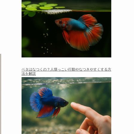
ベタはなつくの？人懐っこい行動やなつきやすくする方
法を解説