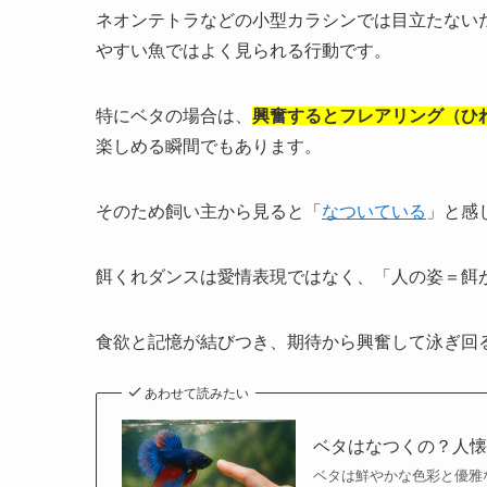
ネオンテトラなどの小型カラシンでは目立たない
やすい魚ではよく見られる行動です。
特にベタの場合は、
興奮するとフレアリング（ひ
楽しめる瞬間でもあります。
そのため飼い主から見ると「
なついている
」と感
餌くれダンスは愛情表現ではなく、「人の姿＝餌
食欲と記憶が結びつき、期待から興奮して泳ぎ回
あわせて読みたい
ベタはなつくの？人
ベタは鮮やかな色彩と優雅