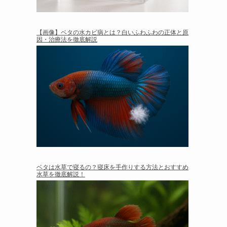
【画像】ベタの水カビ病とは？白いふわふわの正体と原
因・治療法を徹底解説
ベタは水草で寝るの？寝床を手作りする方法とおすすめ
水草を徹底解説！