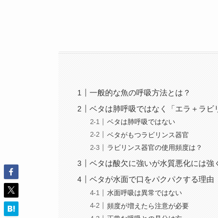
一般的な魚の呼吸方法とは？
ベタは肺呼吸ではなく「エラ＋ラビ
ベタは肺呼吸ではない
ベタがもつラビリンス器官
ラビリンス器官の使用頻度は？
ベタは酸欠に強いが水質悪化には強
ベタが水面で口をパクパクする理由
水面呼吸は異常ではない
頻度が増えたら注意が必要