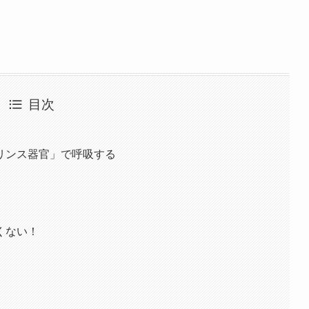
目次
リンス器官」で呼吸する
くない！