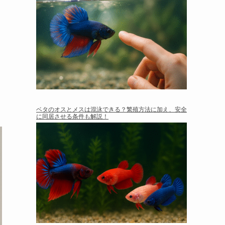
ベタのオスとメスは混泳できる？繁殖方法に加え、安全
に同居させる条件も解説！