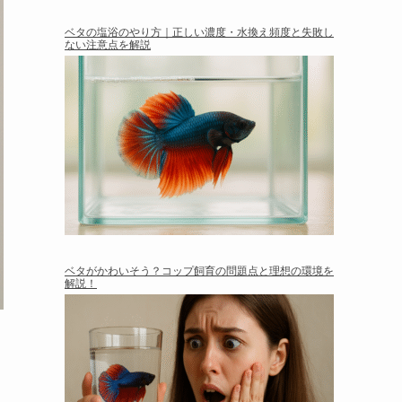
ベタの塩浴のやり方｜正しい濃度・水換え頻度と失敗し
ない注意点を解説
ベタがかわいそう？コップ飼育の問題点と理想の環境を
解説！