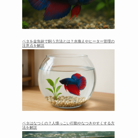
ベタを金魚鉢で飼う方法とは？水換えやヒーター管理の
注意点を解説
ベタはなつくの？人懐っこい行動やなつきやすくする方
法を解説