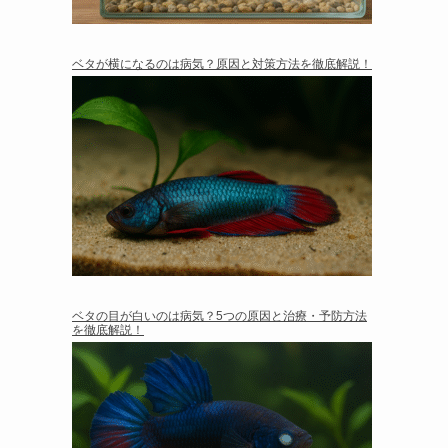
ベタが横になるのは病気？原因と対策方法を徹底解説！
ベタの目が白いのは病気？5つの原因と治療・予防方法
を徹底解説！