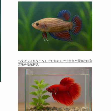
ベタはフィルターなしでも飼える？注意点と最適な飼育
方法を徹底解説