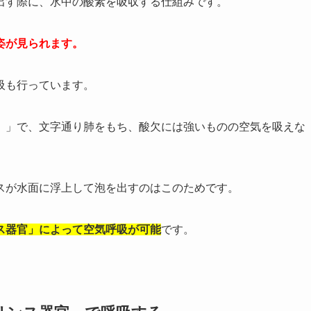
出す際に、水中の酸素を吸収する仕組みです。
姿が見られます。
吸も行っています。
）」で、文字通り肺をもち、酸欠には強いものの空気を吸えな
スが水面に浮上して泡を出すのはこのためです。
ス器官」によって空気呼吸が可能
です。