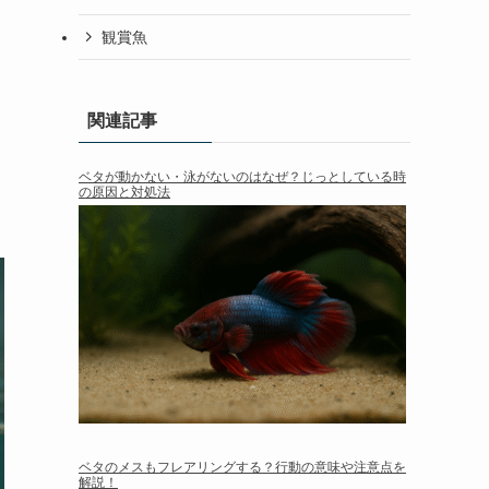
観賞魚
関連記事
ベタが動かない・泳がないのはなぜ？じっとしている時
の原因と対処法
ベタのメスもフレアリングする？行動の意味や注意点を
解説！